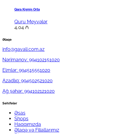
Qara Kişmiş Orta
Quru Meyvələr
4,04
₼
Əlaqə
info@gavali.com.az
Nərimanov: 994102151020
Elmlər: 994515551020
Azadlıq: 994502521020
Ağ şəhər: 994102121020
Səhifələr
Əsas
Shops
Haqqımızda
Əlaqə və Filiallarımız