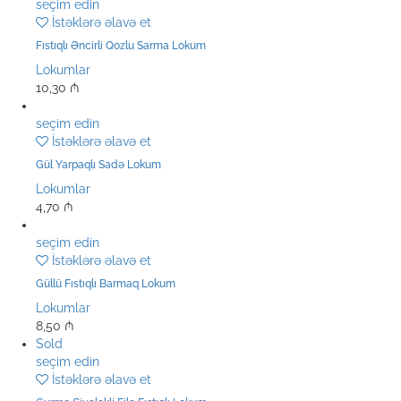
seçim edin
İstəklərə əlavə et
Fıstıqlı Əncirli Qozlu Sarma Lokum
Lokumlar
10,30
₼
seçim edin
İstəklərə əlavə et
Gül Yarpaqlı Sadə Lokum
Lokumlar
4,70
₼
seçim edin
İstəklərə əlavə et
Güllü Fıstıqlı Barmaq Lokum
Lokumlar
8,50
₼
Sold
seçim edin
İstəklərə əlavə et