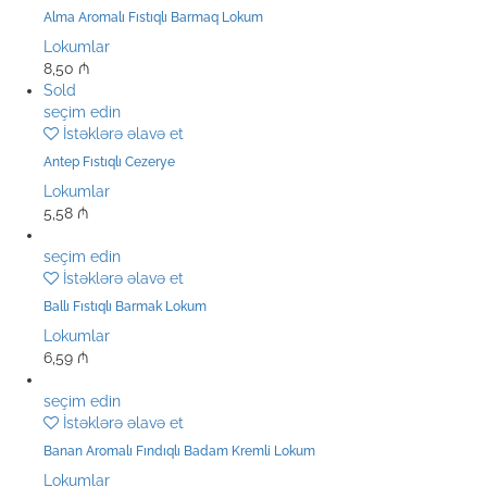
Alma Aromalı Fıstıqlı Barmaq Lokum
Lokumlar
8,50
₼
Sold
seçim edin
İstəklərə əlavə et
Antep Fıstıqlı Cezerye
Lokumlar
5,58
₼
seçim edin
İstəklərə əlavə et
Ballı Fıstıqlı Barmak Lokum
Lokumlar
6,59
₼
seçim edin
İstəklərə əlavə et
Banan Aromalı Fındıqlı Badam Kremli Lokum
Lokumlar