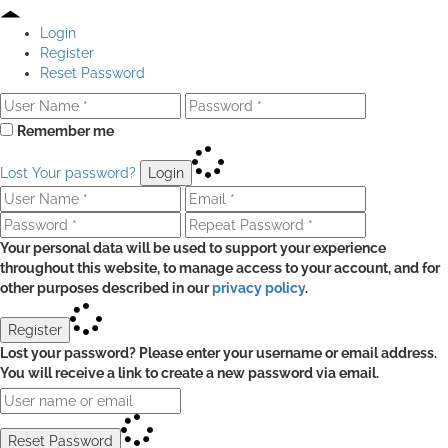
Login
Register
Reset Password
Remember me
Lost Your password?
Login
Your personal data will be used to support your experience
throughout this website, to manage access to your account, and for
other purposes described in our
privacy policy
.
Register
Lost your password? Please enter your username or email address.
You will receive a link to create a new password via email.
Reset Password