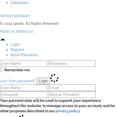
Şokoladlar
istifadə qaydaları
© 2024 qavali, All Rights Reserved
Made by birbayt.az
Login
Register
Reset Password
Remember me
Lost Your password?
Login
Your personal data will be used to support your experience
throughout this website, to manage access to your account, and for
other purposes described in our
privacy policy
.