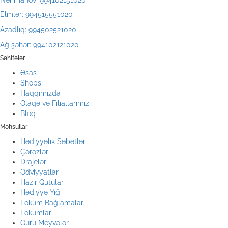
Nərimanov: 994102151020
Elmlər: 994515551020
Azadlıq: 994502521020
Ağ şəhər: 994102121020
Səhifələr
Əsas
Shops
Haqqımızda
Əlaqə və Filiallarımız
Bloq
Məhsullar
Hədiyyəlik Səbətlər
Çərəzlər
Drajelər
Ədviyyatlar
Hazır Qutular
Hədiyyə Yığ
Lokum Bağlamaları
Lokumlar
Quru Meyvələr