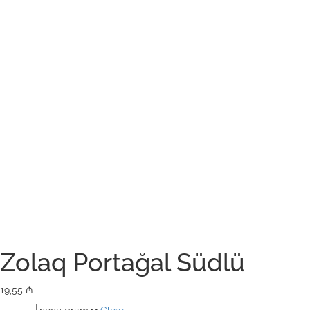
Zolaq Portağal Südlü
19,55
₼