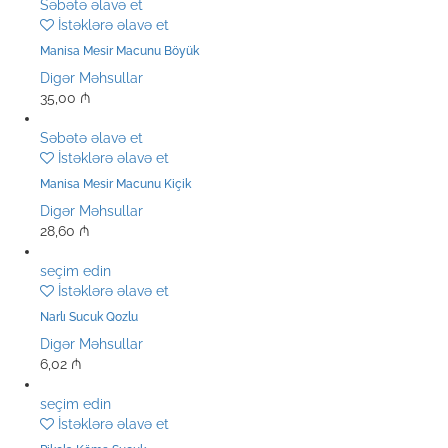
Səbətə əlavə et
İstəklərə əlavə et
Manisa Mesir Macunu Böyük
Digər Məhsullar
35,00
₼
Səbətə əlavə et
İstəklərə əlavə et
Manisa Mesir Macunu Kiçik
Digər Məhsullar
28,60
₼
seçim edin
İstəklərə əlavə et
Narlı Sucuk Qozlu
Digər Məhsullar
6,02
₼
seçim edin
İstəklərə əlavə et