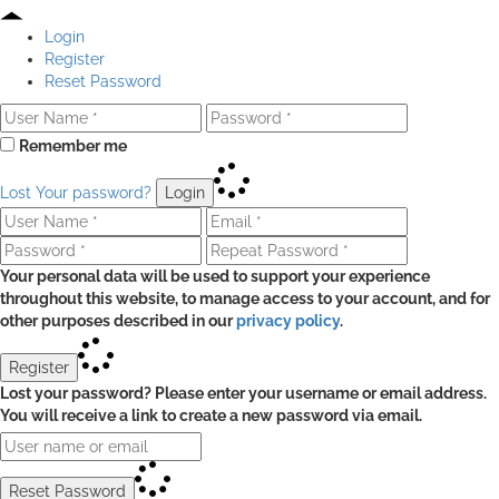
Login
Register
Reset Password
Remember me
Lost Your password?
Login
Your personal data will be used to support your experience
throughout this website, to manage access to your account, and for
other purposes described in our
privacy policy
.
Register
Lost your password? Please enter your username or email address.
You will receive a link to create a new password via email.
Reset Password