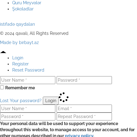
Quru Meyvələr
Şokoladlar
istifadə qaydaları
© 2024 qavali, All Rights Reserved
Made by birbayt.az
Login
Register
Reset Password
Remember me
Lost Your password?
Login
Your personal data will be used to support your experience
throughout this website, to manage access to your account, and for
other purposes described in our
privacy policy
.